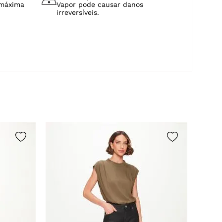
 máxima
Vapor pode causar danos
irreversíveis.