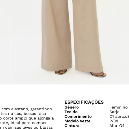
ESPECIFICAÇÕES
Gênero
Feminino
 com elastano, garantindo
Tecido
Sarja
tes no cós, bolsos faca
Comprimento
C1 aprox.
o corte amplo que alonga a
Modelo Veste
P/38
ante, ideal para compor
Cintura
Alta-G4
om camisas leves ou blusas