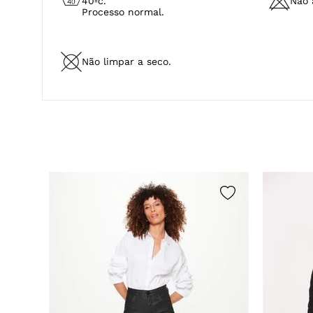
40ºc.
Não a
Processo normal.
Não limpar a seco.