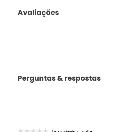
Avaliações
Perguntas & respostas
Seja o primeiro a avaliar