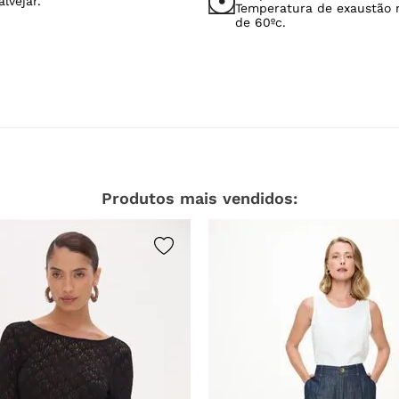
lvejar.
Temperatura de exaustão
de 60ºc.
Produtos mais vendidos: