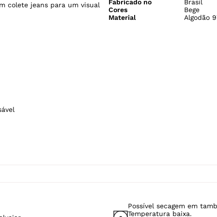
Fabricado no
Brasil
m colete jeans para um visual
Cores
Bege
Material
Algodão 9
sável
Possível secagem em tamb
Temperatura baixa.