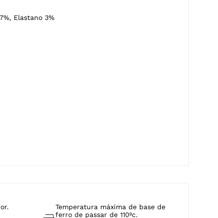
7%, Elastano 3%
or.
Temperatura máxima de base de
ferro de passar de 110ºc.