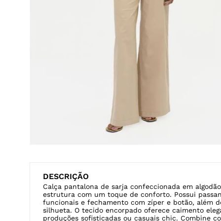
DESCRIÇÃO
Calça pantalona de sarja confeccionada em algodão
estrutura com um toque de conforto. Possui passan
funcionais e fechamento com zíper e botão, além d
silhueta. O tecido encorpado oferece caimento eleg
produções sofisticadas ou casuais chic. Combine c