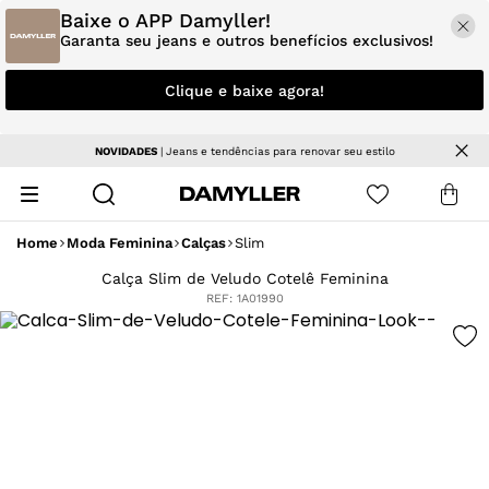
Baixe o APP Damyller!
Garanta seu jeans e outros benefícios exclusivos!
Clique e baixe agora!
NOVIDADES
| Jeans e tendências para renovar seu estilo
Home
Moda Feminina
Calças
Slim
Calça Slim de Veludo Cotelê Feminina
REF:
1A01990