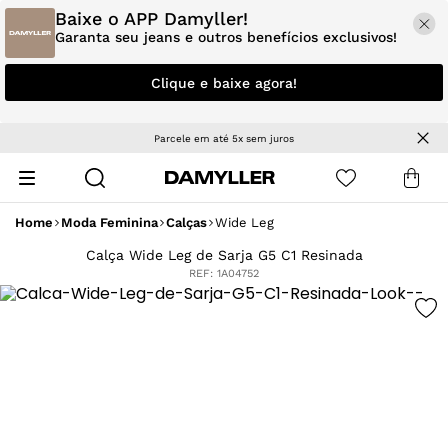
Baixe o APP Damyller!
Garanta seu jeans e outros benefícios exclusivos!
Clique e baixe agora!
Parcele em até 5x sem juros
Home
Moda Feminina
Calças
Wide Leg
Calça Wide Leg de Sarja G5 C1 Resinada
REF:
1A04752