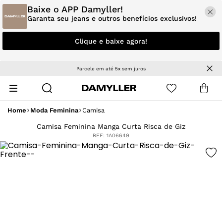
Baixe o APP Damyller!
Garanta seu jeans e outros benefícios exclusivos!
Clique e baixe agora!
Parcele em até 5x sem juros
Home
Moda Feminina
Camisa
Camisa Feminina Manga Curta Risca de Giz
REF:
1A06649