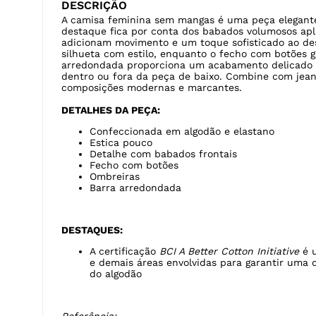
dentro ou fora da peça de baixo. Combine com jeans,
composições modernas e marcantes.
DETALHES DA PEÇA:
Confeccionada em algodão e elastano
Estica pouco
Detalhe com babados frontais
Fecho com botões
Ombreiras
Barra arredondada
DESTAQUES:
A certificação
BCI A Better Cotton Initiative
é u
e demais áreas envolvidas para garantir uma 
do algodão
Referência:
7968