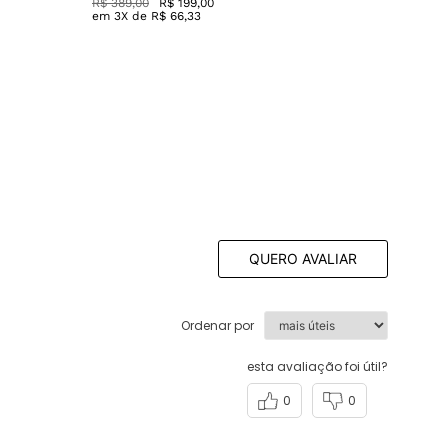
QUERO AVALIAR
Ordenar por
esta avaliação foi útil?
0
0
esta avaliação foi útil?