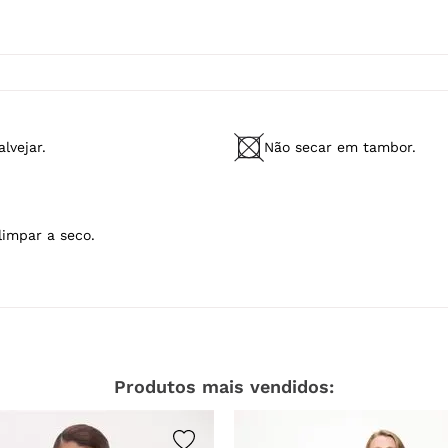
lvejar.
Não secar em tambor.
limpar a seco.
Produtos mais vendidos: