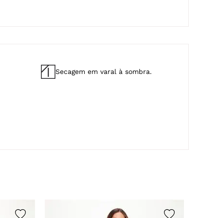
Secagem em varal à sombra.