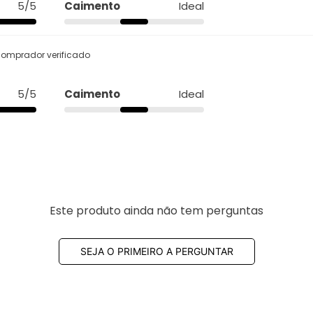
5/5
Caimento
Ideal
Este produto ainda não tem perguntas
SEJA O PRIMEIRO A PERGUNTAR
Mais vistos