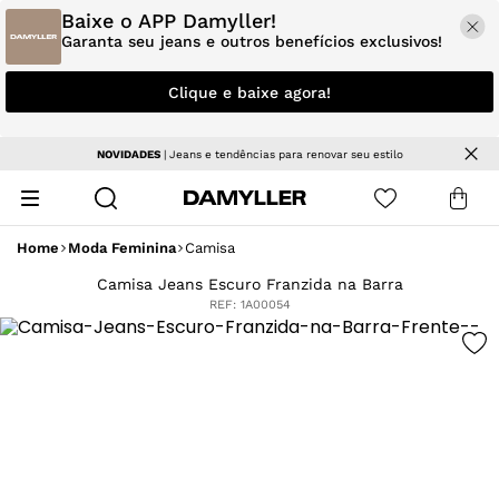
Baixe o APP Damyller!
Garanta seu jeans e outros benefícios exclusivos!
Clique e baixe agora!
NOVIDADES
| Jeans e tendências para renovar seu estilo
Home
Moda Feminina
Camisa
Camisa Jeans Escuro Franzida na Barra
REF:
1A00054