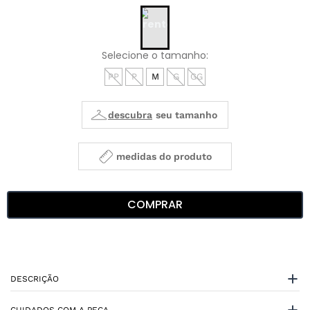
PP
P
M
G
GG
medidas do produto
COMPRAR
DESCRIÇÃO