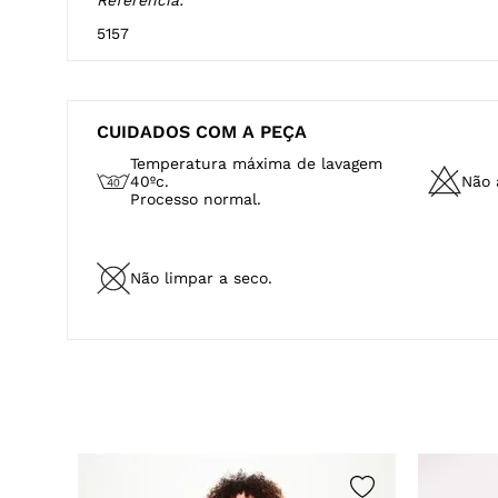
5157
CUIDADOS COM A PEÇA
Temperatura máxima de lavagem
40ºc.
Não a
Processo normal.
Não limpar a seco.