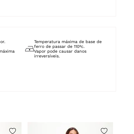
or.
Temperatura máxima de base de
ferro de passar de 110ºc.
 máxima
Vapor pode causar danos
irreversíveis.