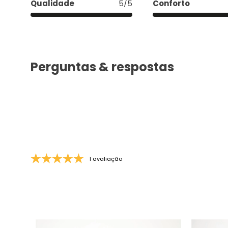
Qualidade
5/5
Conforto
Perguntas & respostas
1 avaliação