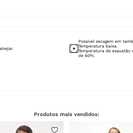
Possível secagem em tamb
Temperatura baixa.
lvejar.
Temperatura de exaustão
de 60ºc.
Produtos mais vendidos: