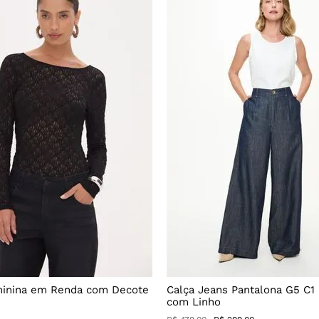
minina em Renda com Decote
Calça Jeans Pantalona G5 C1
com Linho