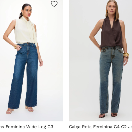
ns Feminina Wide Leg G3
Calça Reta Feminina G4 C2 J