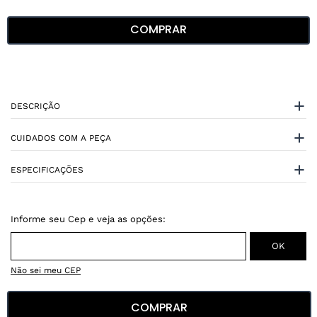
COMPRAR
DESCRIÇÃO
CUIDADOS COM A PEÇA
ESPECIFICAÇÕES
Não sei meu CEP
COMPRAR
Conheça nossos
benefícios
: