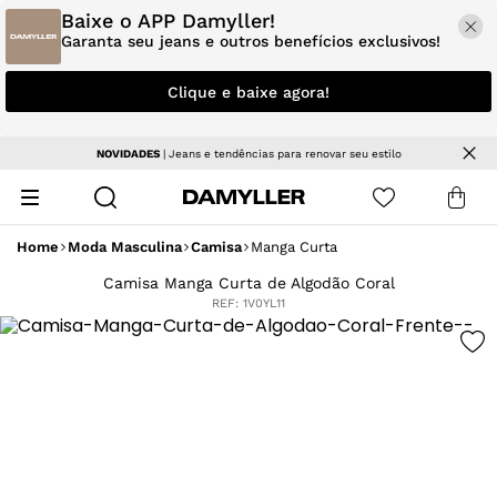
Baixe o APP Damyller!
Garanta seu jeans e outros benefícios exclusivos!
Clique e baixe agora!
NOVIDADES
| Jeans e tendências para renovar seu estilo
Home
Moda Masculina
Camisa
Manga Curta
Camisa Manga Curta de Algodão Coral
REF:
1V0YL11