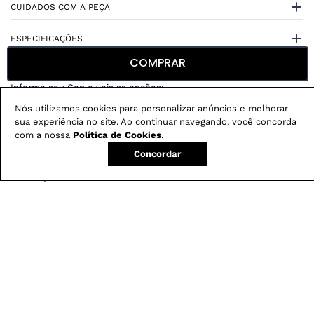
CUIDADOS COM A PEÇA
ESPECIFICAÇÕES
COMPRAR
Nós utilizamos cookies para personalizar anúncios e melhorar
sua experiência no site. Ao continuar navegando, você concorda
com a nossa
Política de Cookies
.
Não sei meu CEP
Concordar
Conheça nossos
benefícios
:
FRETE GRÁTIS
Em pedidos acima de R$ 499
Compre no site e retire na loja gratuitamente
Troque na loja sem custo ou, pelo site
com até 2 trocas gratuitas.