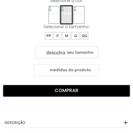
PP
P
M
G
GG
medidas do produto
COMPRAR
DESCRIÇÃO