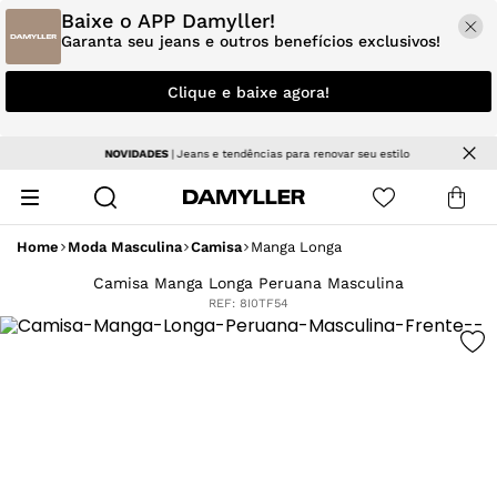
Baixe o APP Damyller!
Garanta seu jeans e outros benefícios exclusivos!
Clique e baixe agora!
NOVIDADES
| Jeans e tendências para renovar seu estilo
Home
Moda Masculina
Camisa
Manga Longa
Camisa Manga Longa Peruana Masculina
REF:
8I0TF54