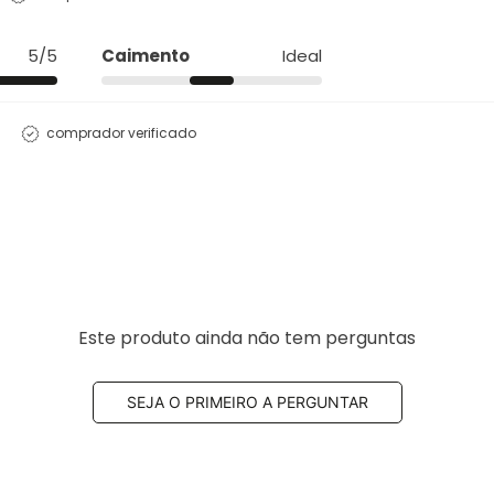
5/5
Caimento
Ideal
comprador verificado
Este produto ainda não tem perguntas
SEJA O PRIMEIRO A PERGUNTAR