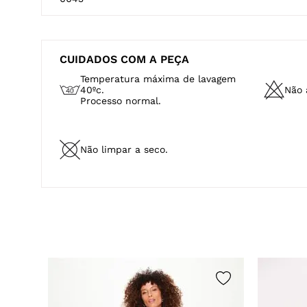
CUIDADOS COM A PEÇA
Temperatura máxima de lavagem
40ºc.
Não a
Processo normal.
Não limpar a seco.