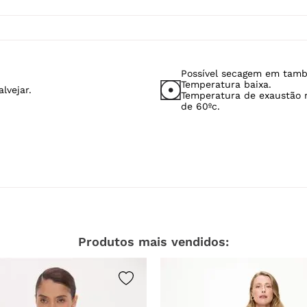
Possível secagem em tamb
Temperatura baixa.
lvejar.
Temperatura de exaustão
de 60ºc.
Produtos mais vendidos: