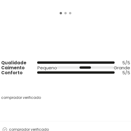
Qualidade
5/5
Caimento
Pequeno
Grande
Conforto
5/5
comprador verificado
comprador verificado