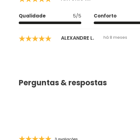
Qualidade
5/5
Conforto
ALEXANDRE L.
há 8 meses
Perguntas & respostas
3 avaliações