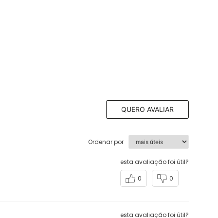
QUERO AVALIAR
Ordenar por
esta avaliação foi útil?
0
0
esta avaliação foi útil?