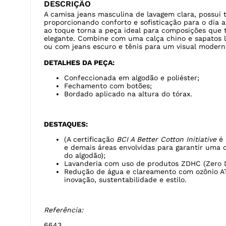
DESCRIÇÃO
A camisa jeans masculina de lavagem clara, possui
proporcionando conforto e sofisticação para o dia a 
ao toque torna a peça ideal para composições que t
elegante. Combine com uma calça chino e sapatos lo
ou com jeans escuro e tênis para um visual modern
DETALHES DA PEÇA:
Confeccionada em algodão e poliéster;
Fechamento com botões;
Bordado aplicado na altura do tórax.
DESTAQUES:
(A certificação
BCI A Better Cotton Initiative
é 
e demais áreas envolvidas para garantir uma 
do algodão);
Lavanderia com uso de produtos ZDHC (Zero D
Redução de água e clareamento com ozônio A
inovação, sustentabilidade e estilo.
Referência:
6643