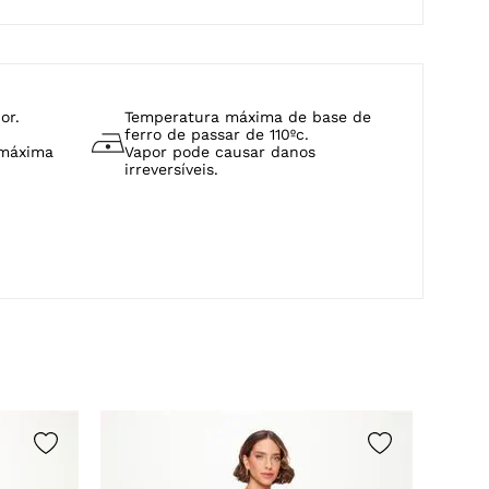
or.
Temperatura máxima de base de
ferro de passar de 110ºc.
 máxima
Vapor pode causar danos
irreversíveis.