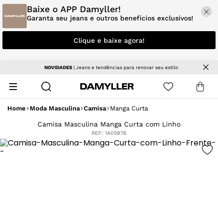
Baixe o APP Damyller!
Garanta seu jeans e outros benefícios exclusivos!
Clique e baixe agora!
NOVIDADES
| Jeans e tendências para renovar seu estilo
Home
Moda Masculina
Camisa
Manga Curta
Camisa Masculina Manga Curta com Linho
REF:
1A05976