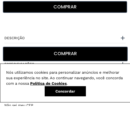
COMPRAR
DESCRIÇÃO
CUIDADOS COM A PEÇA
COMPRAR
ESPECIFICAÇÕES
Nós utilizamos cookies para personalizar anúncios e melhorar
sua experiência no site. Ao continuar navegando, você concorda
com a nossa
Política de Cookies
.
Concordar
Não sei meu CEP
Conheça nossos
benefícios
: