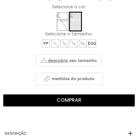
PP
P
M
G
GG
EGG
medidas do produto
COMPRAR
DESCRIÇÃO