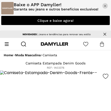
Baixe o APP Damyller!
Garanta seu jeans e outros benefícios exclusivos!
Clique e baixe agora!
NOVIDADES
| Jeans e tendências para renovar seu estilo
Home
Moda Masculina
Camiseta
Camiseta Estampada Denim Goods
REF:
1A03376