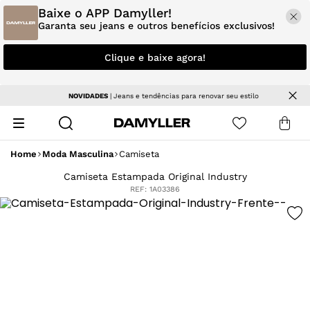
Baixe o APP Damyller!
Garanta seu jeans e outros benefícios exclusivos!
Clique e baixe agora!
NOVIDADES
| Jeans e tendências para renovar seu estilo
Home
Moda Masculina
Camiseta
Camiseta Estampada Original Industry
REF:
1A03386