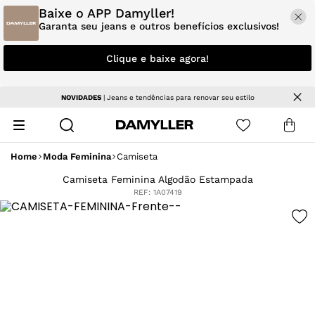
Baixe o APP Damyller!
Garanta seu jeans e outros benefícios exclusivos!
Clique e baixe agora!
NOVIDADES
| Jeans e tendências para renovar seu estilo
Home
Moda Feminina
Camiseta
Camiseta Feminina Algodão Estampada
REF:
1A07419