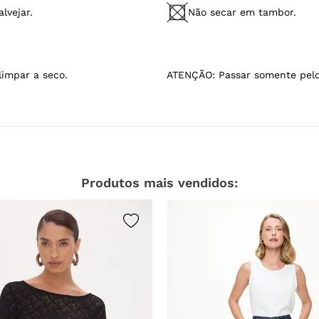
lvejar.
Não secar em tambor.
limpar a seco.
ATENÇÃO: Passar somente pelo
Produtos mais vendidos: