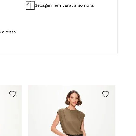
Secagem em varal à sombra.
 avesso.