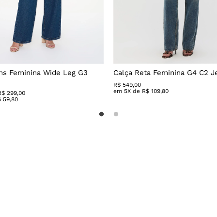
ns Feminina Wide Leg G3
Calça Reta Feminina G4 C2 J
R$
549
,
00
em
5
X de
R$
109
,
80
R$ 299,00
$
59
,
80