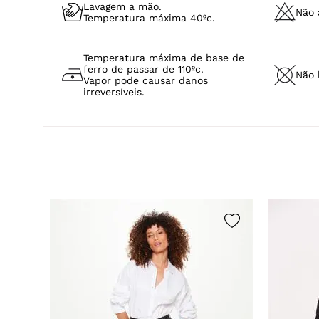
CUIDADOS COM A PEÇA
Lavagem a mão.
Não a
Temperatura máxima 40ºc.
Temperatura máxima de base de
ferro de passar de 110ºc.
Não 
Vapor pode causar danos
irreversíveis.