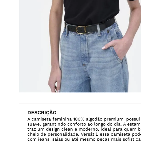
Veja também
BATA
BODY
JAQUETA