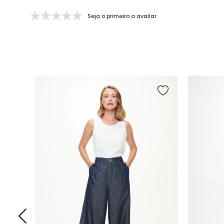
Seja o primeiro a avaliar