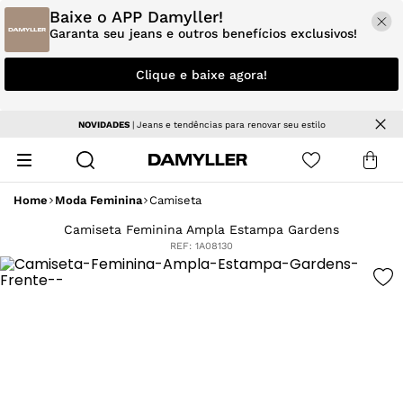
Baixe o APP Damyller!
Garanta seu jeans e outros benefícios exclusivos!
Clique e baixe agora!
NOVIDADES
| Jeans e tendências para renovar seu estilo
Home
Moda Feminina
Camiseta
Camiseta Feminina Ampla Estampa Gardens
REF:
1A08130