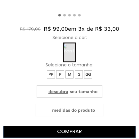
R$ 99,00
em 3x de R$ 33,00
R$
179
,
00
PP
P
M
G
GG
medidas do produto
COMPRAR