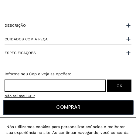
DESCRIÇÃO
CUIDADOS COM A PEÇA
ESPECIFICAÇÕES
Não sei meu CEP
COMPRAR
Conheça nossos
benefícios
:
FRETE GRÁTIS
Nós utilizamos cookies para personalizar anúncios e melhorar
Em pedidos acima de R$ 499
sua experiência no site. Ao continuar navegando, você concorda