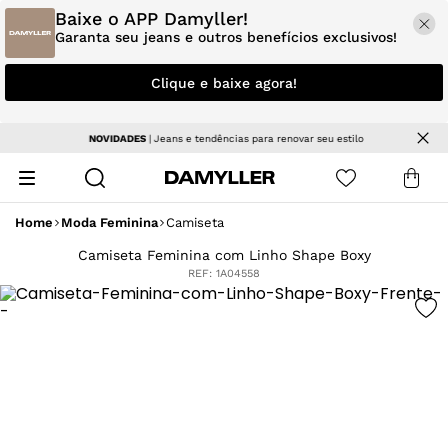
Baixe o APP Damyller!
Garanta seu jeans e outros benefícios exclusivos!
Clique e baixe agora!
NOVIDADES
| Jeans e tendências para renovar seu estilo
Home
Moda Feminina
Camiseta
Camiseta Feminina com Linho Shape Boxy
REF:
1A04558