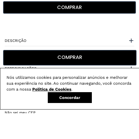
COMPRAR
DESCRIÇÃO
CUIDADOS COM A PEÇA
COMPRAR
ESPECIFICAÇÕES
Nós utilizamos cookies para personalizar anúncios e melhorar
sua experiência no site. Ao continuar navegando, você concorda
com a nossa
Política de Cookies
.
Concordar
Não sei meu CEP
Conheça nossos
benefícios
: