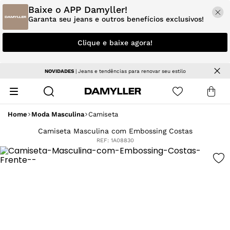
Baixe o APP Damyller!
Garanta seu jeans e outros benefícios exclusivos!
Clique e baixe agora!
NOVIDADES
| Jeans e tendências para renovar seu estilo
Home
Moda Masculina
Camiseta
Camiseta Masculina com Embossing Costas
REF:
1A08830