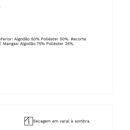
nferior: Algodão 50% Poliéster 50%. Recorte
E Mangas: Algodão 75% Poliéster 25%.
Secagem em varal à sombra.