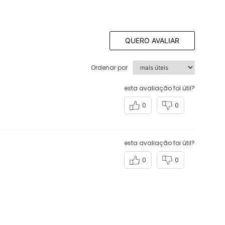
Ordenar por
esta avaliação foi útil?
0
0
esta avaliação foi útil?
0
0