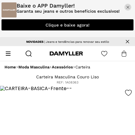
Baixe o APP Damyller!
Garanta seu jeans e outros benefícios exclusivos!
Clique e baixe agora!
Parcele em até 5x sem juros
Home
Moda Masculina
Acessórios
Carteira
Carteira Masculina Couro Liso
REF:
1A08363