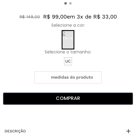
R$ 99,00
em 3x de R$ 33,00
R$
149
,
00
UC
medidas do produto
COMPRAR
DESCRIÇÃO