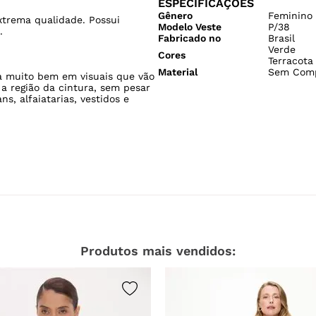
ESPECIFICAÇÕES
Gênero
Feminino
xtrema qualidade. Possui
Modelo Veste
P/38
.
Fabricado no
Brasil
Verde
Cores
Terracota
Material
Sem Comp
na muito bem em visuais que vão
 a região da cintura, sem pesar
s, alfaiatarias, vestidos e
Produtos mais vendidos: