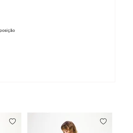
osição