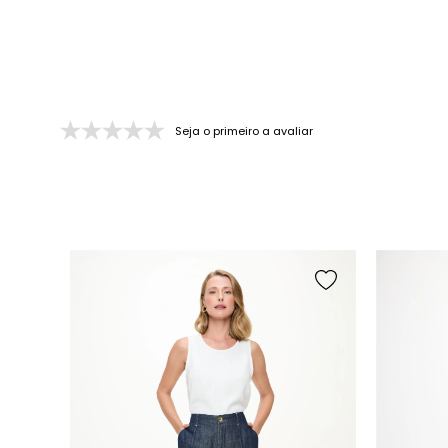
Seja o primeiro a avaliar