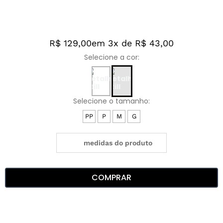
R$ 129,00
em 3x de R$ 43,00
PP
P
M
G
medidas do produto
COMPRAR