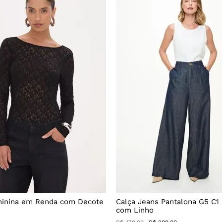
minina em Renda com Decote
Calça Jeans Pantalona G5 C1
com Linho