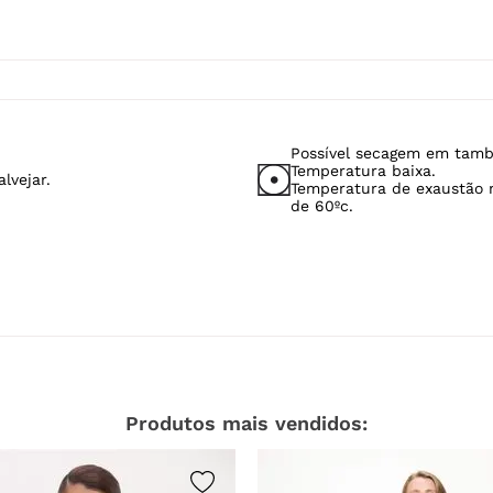
Possível secagem em tamb
Temperatura baixa.
lvejar.
Temperatura de exaustão
de 60ºc.
Produtos mais vendidos: