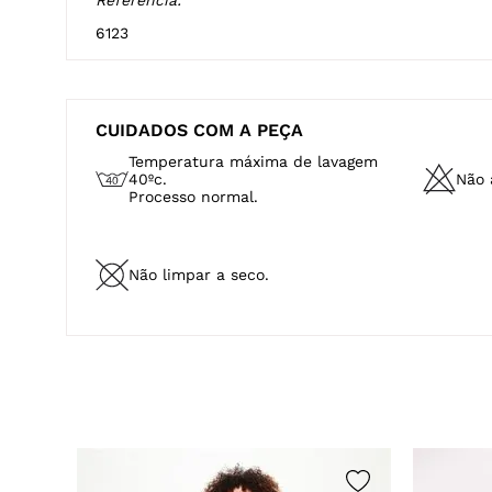
6123
CUIDADOS COM A PEÇA
Temperatura máxima de lavagem
40ºc.
Não a
Processo normal.
Não limpar a seco.