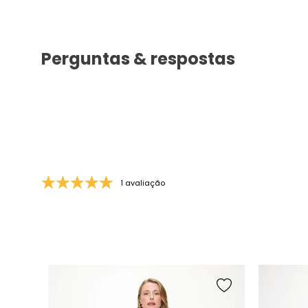
Perguntas & respostas
1 avaliação