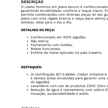
DESCRIÇÃO
O colete feminino em jeans escuro é confeccionado
garantindo durabilidade, conforto e toque macio. 
permite combinações com diversas peças do seu gu
jeans com uma regata branca e calça jeans skinny 
estiloso, ideal para o dia a dia.
DETALHES DA PEÇA:
Confeccionado em 100% algodão;
Não estica;
Fechamento com botões;
Bolsos funcionais;
Enfeite de metal aplicado na pala traseira.
DESTAQUES:
(A certificação
BCI A Better Cotton Initiative
é 
e demais áreas envolvidas para garantir uma 
do algodão)
Lavanderia com uso de produtos ZDHC (Zero D
Redução de água e clareamento com ozônio A
inovação, sustentabilidade e estilo.
Referência: