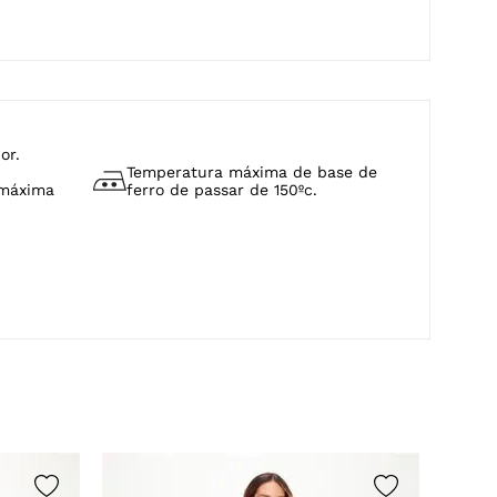
or.
Temperatura máxima de base de
 máxima
ferro de passar de 150ºc.