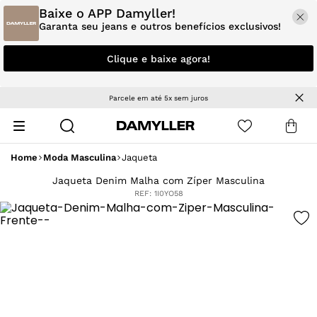
Baixe o APP Damyller!
Garanta seu jeans e outros benefícios exclusivos!
Clique e baixe agora!
Parcele em até 5x sem juros
Home
Moda Masculina
Jaqueta
Jaqueta Denim Malha com Zíper Masculina
REF:
1I0YO58