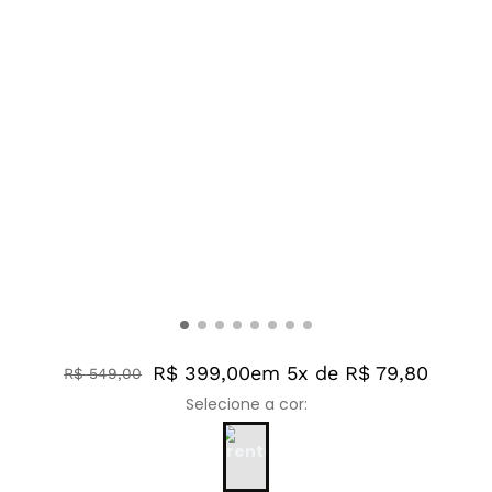
R$ 399,00
em 5x de R$ 79,80
R$
549
,
00