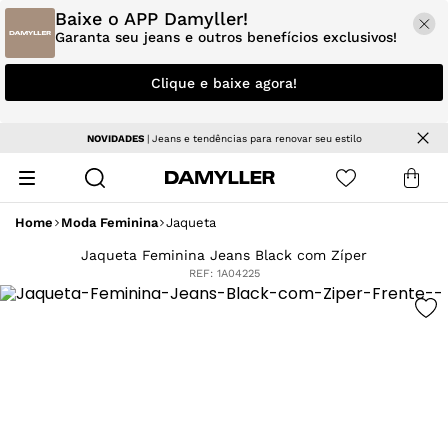
Baixe o APP Damyller!
Garanta seu jeans e outros benefícios exclusivos!
Clique e baixe agora!
NOVIDADES
| Jeans e tendências para renovar seu estilo
Home
Moda Feminina
Jaqueta
Jaqueta Feminina Jeans Black com Zíper
REF:
1A04225