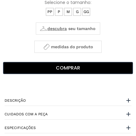
PP
P
M
G
GG
medidas do produto
COMPRAR
DESCRIÇÃO
CUIDADOS COM A PEÇA
ESPECIFICAÇÕES