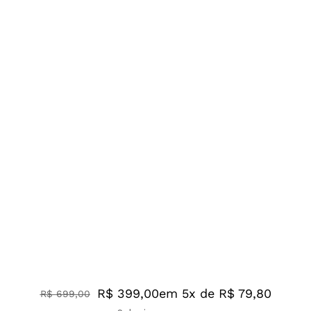
R$ 399,00
em 5x de R$ 79,80
R$
699
,
00