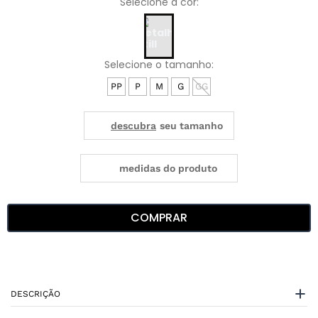
PP
P
M
G
GG
medidas do produto
COMPRAR
DESCRIÇÃO