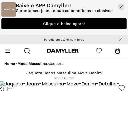
Baixe o APP Damyller!
Garanta seu jeans e outros benefícios exclusivos!
Clique e baixe agora!
Parcele em até 5x sem juros
Home
Moda Masculina
Jaqueta
Jaqueta Jeans Masculina Move Denim
REF:
1A06119