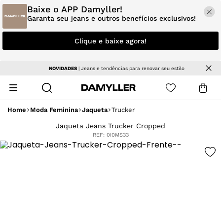
Baixe o APP Damyller!
Garanta seu jeans e outros benefícios exclusivos!
Clique e baixe agora!
NOVIDADES
| Jeans e tendências para renovar seu estilo
Home
Moda Feminina
Jaqueta
Trucker
Jaqueta Jeans Trucker Cropped
REF:
0I0MS33