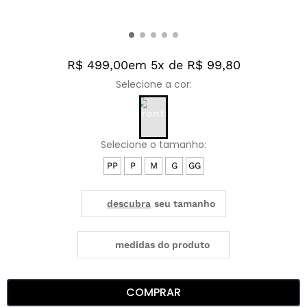
R$ 499,00
em 5x de R$ 99,80
PP
P
M
G
GG
medidas do produto
COMPRAR