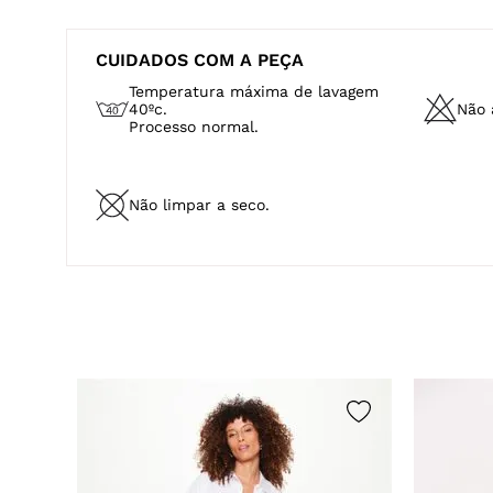
CUIDADOS COM A PEÇA
Temperatura máxima de lavagem
40ºc.
Não a
Processo normal.
Não limpar a seco.