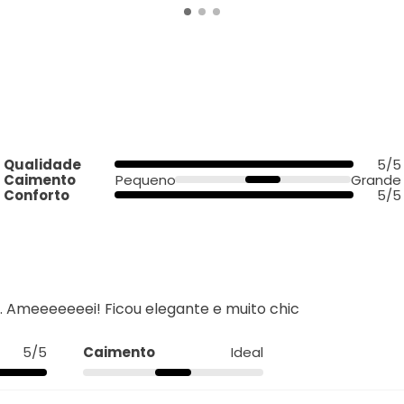
Qualidade
5/5
Caimento
Pequeno
Grande
Conforto
5/5
. Ameeeeeeei! Ficou elegante e muito chic
5/5
Caimento
Ideal