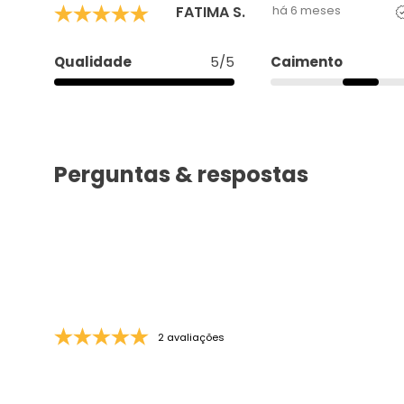
FATIMA S.
há 6 meses
Qualidade
5/5
Caimento
Perguntas & respostas
2 avaliações