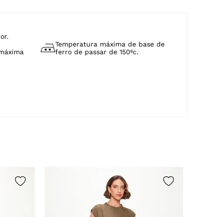
or.
Temperatura máxima de base de
 máxima
ferro de passar de 150ºc.