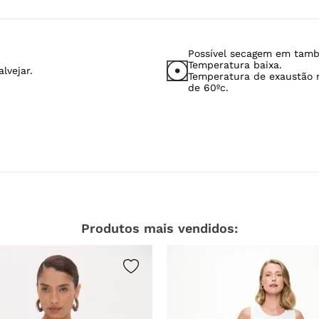
Possível secagem em tamb
Temperatura baixa.
lvejar.
Temperatura de exaustão
de 60ºc.
Produtos mais vendidos: