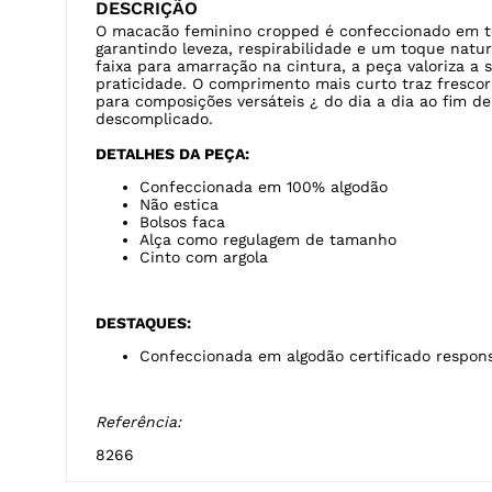
DESCRIÇÃO
O macacão feminino cropped é confeccionado em te
garantindo leveza, respirabilidade e um toque natur
faixa para amarração na cintura, a peça valoriza a 
praticidade. O comprimento mais curto traz frescor
para composições versáteis ¿ do dia a dia ao fim d
descomplicado.
DETALHES DA PEÇA:
Confeccionada em 100% algodão
Não estica
Bolsos faca
Alça como regulagem de tamanho
Cinto com argola
DESTAQUES:
Confeccionada em algodão certificado respon
Referência:
8266