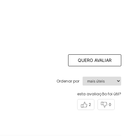
QUERO AVALIAR
Ordenar por
esta avaliação foi útil?
2
0