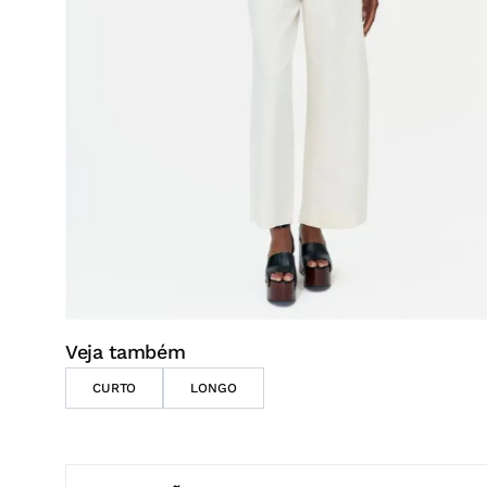
Veja também
CURTO
LONGO