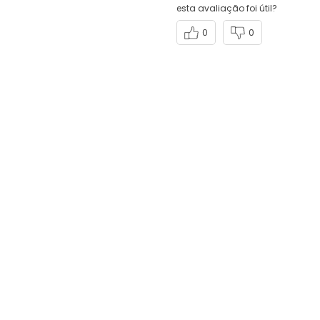
esta avaliação foi útil?
0
0