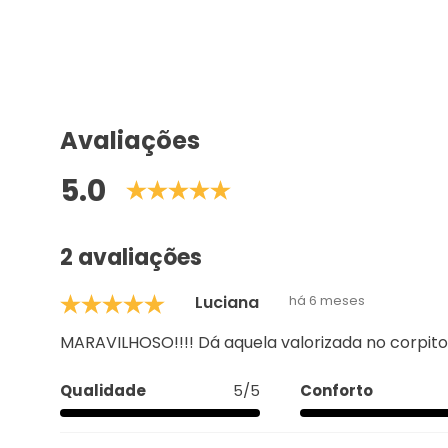
Avaliações
5.0
2 avaliações
Luciana
há 6 meses
MARAVILHOSO!!!! Dá aquela valorizada no corpito
Qualidade
5/5
Conforto