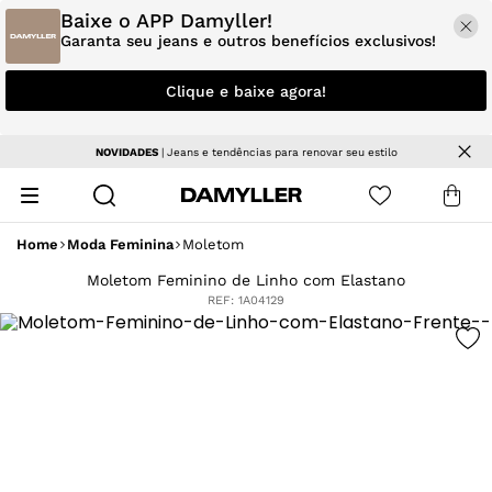
Baixe o APP Damyller!
Garanta seu jeans e outros benefícios exclusivos!
Clique e baixe agora!
NOVIDADES
| Jeans e tendências para renovar seu estilo
Home
Moda Feminina
Moletom
Moletom Feminino de Linho com Elastano
REF:
1A04129