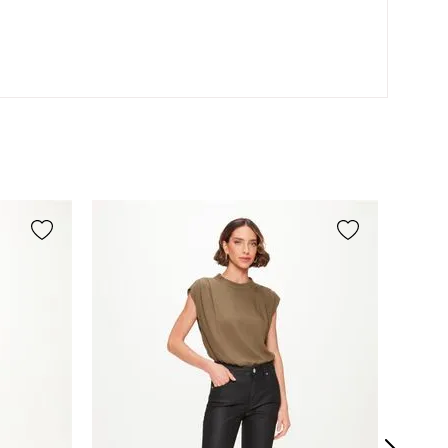
Secagem em varal à sombra.