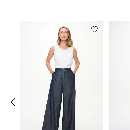
Seja o primeiro a avaliar