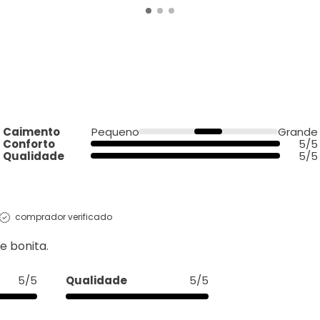
Caimento
Pequeno
Grande
Conforto
5/5
Qualidade
5/5
comprador verificado
e bonita.
5/5
Qualidade
5/5