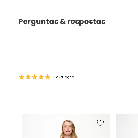
1 avaliação