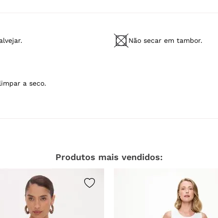
limpar a seco.
Produtos mais vendidos: