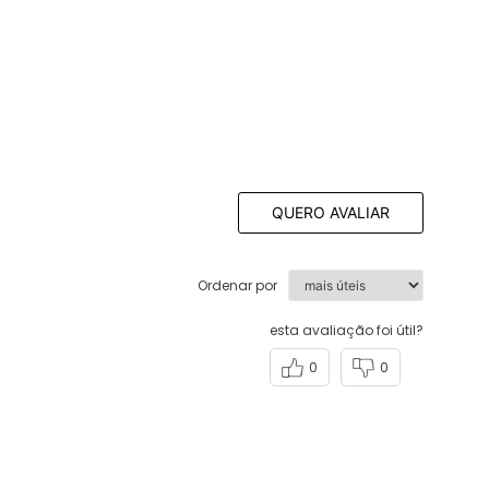
QUERO AVALIAR
Ordenar por
esta avaliação foi útil?
0
0