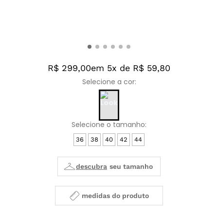
R$ 299,00
em 5x de R$ 59,80
36
38
40
42
44
medidas do produto