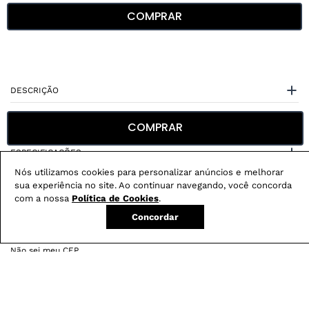
COMPRAR
DESCRIÇÃO
CUIDADOS COM A PEÇA
COMPRAR
ESPECIFICAÇÕES
Nós utilizamos cookies para personalizar anúncios e melhorar
sua experiência no site. Ao continuar navegando, você concorda
com a nossa
Política de Cookies
.
Concordar
Não sei meu CEP
Conheça nossos
benefícios
: