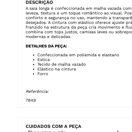
DESCRIÇÃO
A saia longa é confeccionada em malha vazada com 
leveza, textura e um toque romântico ao visual. Pos
conforto e segurança no uso, mantendo a transpar
desejados. A cintura com elástico oferece ajuste pr
franzido na estrutura da peça cria movimento e flui
combina com tops justos, camisas leves ou sobrepo
modernas e delicadas.
DETALHES DA PEÇA:
Confeccionada em poliamida e elastano
Estica
Tecido de malha vazado
Elástico na cintura
Forro
Referência:
7849
CUIDADOS COM A PEÇA