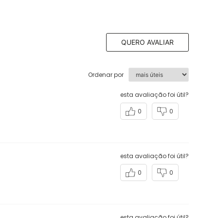
QUERO AVALIAR
Ordenar por
esta avaliação foi útil?
0
0
esta avaliação foi útil?
0
0
esta avaliação foi útil?