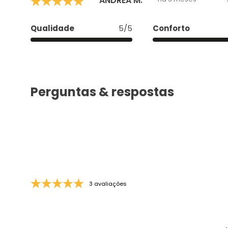
ANDREA M.
Qualidade
5/5
Conforto
Perguntas & respostas
3 avaliações