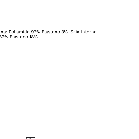
rna: Poliamida 97% Elastano 3%. Saia Interna:
 82% Elastano 18%