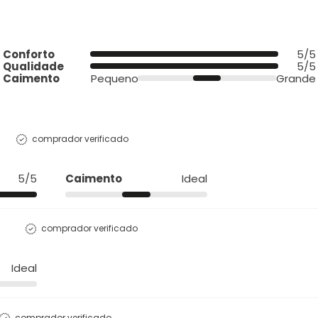
Conforto
5/5
Qualidade
5/5
Caimento
Pequeno
Grande
comprador verificado
5/5
Caimento
Ideal
comprador verificado
Ideal
comprador verificado