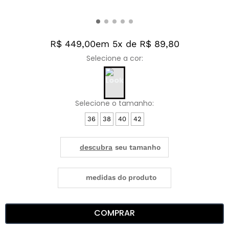
R$ 449,00
em 5x de R$ 89,80
36
38
40
42
medidas do produto
COMPRAR