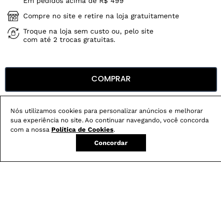
Em pedidos acima de R$ 499
Compre no site e retire na loja gratuitamente
Troque na loja sem custo ou, pelo site
com até 2 trocas gratuitas.
COMPRAR
Produtos mais vendidos:
Nós utilizamos cookies para personalizar anúncios e melhorar
sua experiência no site. Ao continuar navegando, você concorda
com a nossa
Política de Cookies
.
Concordar