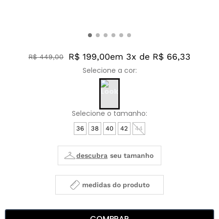
R$ 199,00
em 3x de R$ 66,33
R$
449
,
00
36
38
40
42
44
medidas do produto
COMPRAR