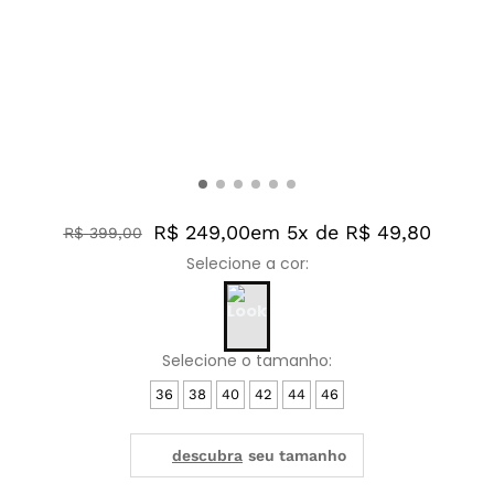
R$ 249,00
em 5x de R$ 49,80
R$
399
,
00
36
38
40
42
44
46