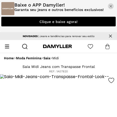
Baixe o APP Damyller!
Garanta seu jeans e outros benefícios exclusivos!
Clique e baixe agora!
NOVIDADES
| Jeans e tendências para renovar seu estilo
Home
Moda Feminina
Saia
Midi
Saia Midi Jeans com Transpasse Frontal
REF:
1A07820