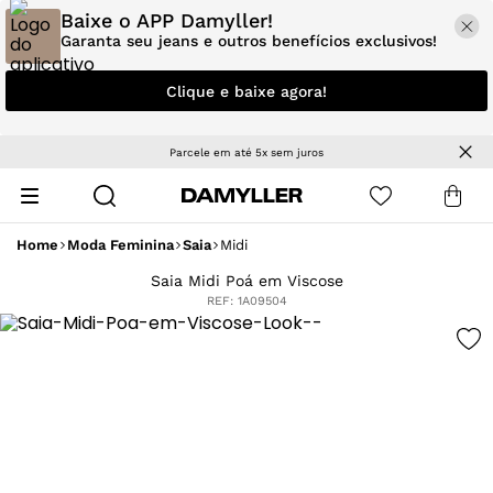
Baixe o APP Damyller!
Garanta seu jeans e outros benefícios exclusivos!
Clique e baixe agora!
Parcele em até 5x sem juros
Home
Moda Feminina
Saia
Midi
Saia Midi Poá em Viscose
REF:
1A09504