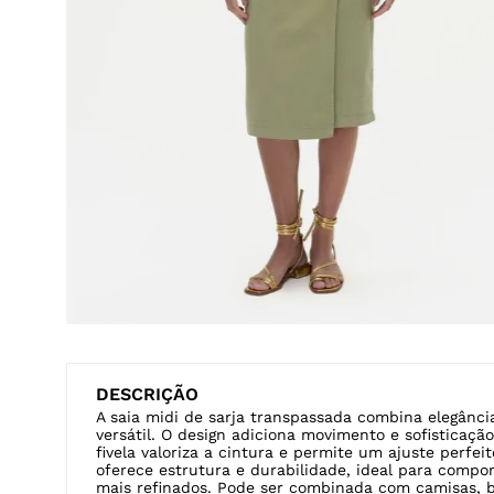
DESCRIÇÃO
A saia midi de sarja transpassada combina elegân
versátil. O design adiciona movimento e sofistica
fivela valoriza a cintura e permite um ajuste perfeit
oferece estrutura e durabilidade, ideal para compo
mais refinados. Pode ser combinada com camisas, b