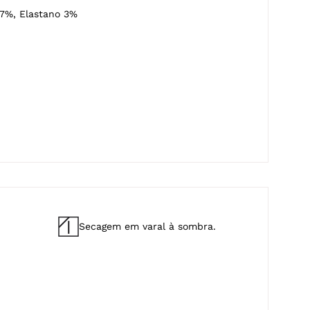
7%, Elastano 3%
Secagem em varal à sombra.