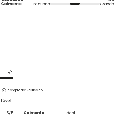
Caimento
Pequeno
Grande
5/5
comprador verificado
rtável
5/5
Caimento
Ideal