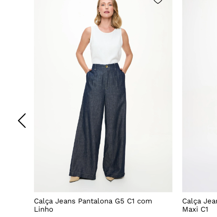
ns
Calça Jeans Pantalona G5 C1 com
Calça Jea
Linho
Maxi C1