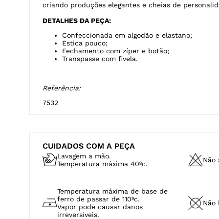
criando produções elegantes e cheias de personalid
DETALHES DA PEÇA:
Confeccionada em algodão e elastano;
Estica pouco;
Fechamento com zíper e botão;
Transpasse com fivela.
Referência:
7532
CUIDADOS COM A PEÇA
Lavagem a mão.
Não a
Temperatura máxima 40ºc.
Temperatura máxima de base de
ferro de passar de 110ºc.
Não 
Vapor pode causar danos
irreversíveis.