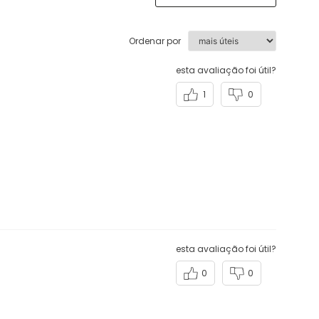
Ordenar por
esta avaliação foi útil?
1
0
esta avaliação foi útil?
0
0