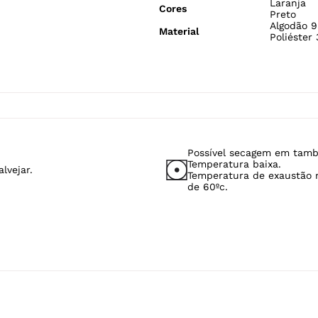
Laranja
Cores
Preto
Algodão 9
Material
Poliéster
Possível secagem em tamb
Temperatura baixa.
lvejar.
Temperatura de exaustão
de 60ºc.