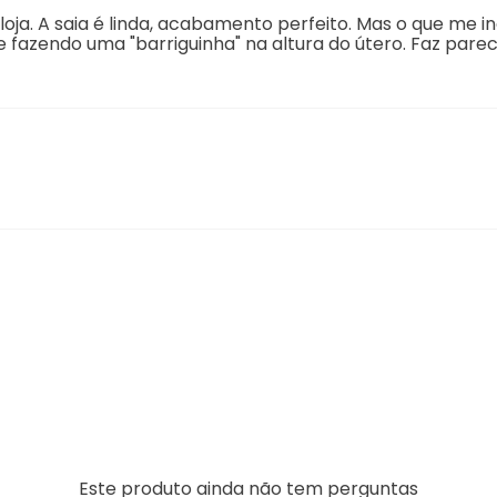
a loja. A saia é linda, acabamento perfeito. Mas o que me 
 fazendo uma "barriguinha" na altura do útero. Faz pare
Este produto ainda não tem perguntas