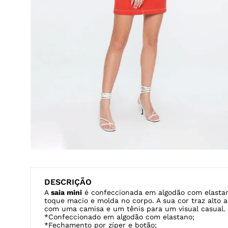
DESCRIÇÃO
A
saia mini
é confeccionada em algodão com elastan
toque macio e molda no corpo. A sua cor traz alto a
com uma camisa e um tênis para um visual casual.
*Confeccionado em algodão com elastano;
*Fechamento por zíper e botão;