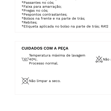
*Passantes no cós;
*Faixa para amarração;
*Pregas no cós;
*Pespontos contrastantes;
*Bolsos na frente e na parte de trás;
*Rebites;
*Etiqueta aplicada no bolso na parte de trás; RA12
CUIDADOS COM A PEÇA
Temperatura máxima de lavagem
40ºc.
Não a
Processo normal.
Não limpar a seco.