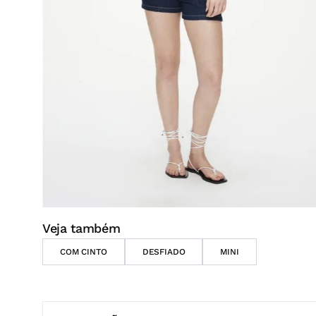
Veja também
COM CINTO
DESFIADO
MINI