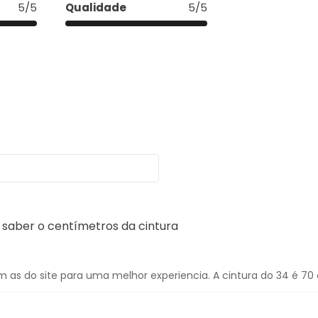
5/5
Qualidade
5/5
a saber o centímetros da cintura
do site para uma melhor experiencia. A cintura do 34 é 70 e 