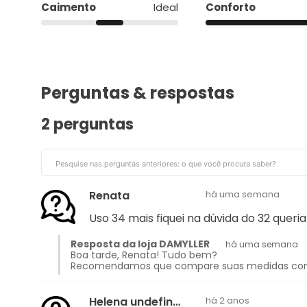
Caimento
Ideal
Conforto
Perguntas & respostas
2 perguntas
Renata
há uma semana
Uso 34 mais fiquei na dúvida do 32 queri
Resposta da loja DAMYLLER
há uma semana
Boa tarde, Renata! Tudo bem?
Recomendamos que compare suas medidas com as 
Helena undefined
há 2 anos