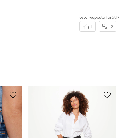
esta resposta foi útil?
1
0