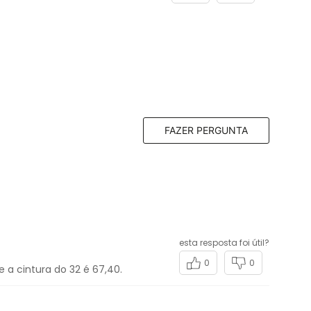
FAZER PERGUNTA
esta resposta foi útil?
0
0
a cintura do 32 é 67,40.