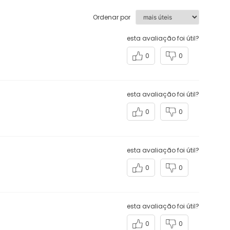
Ordenar por
esta avaliação foi útil?
0
0
esta avaliação foi útil?
0
0
esta avaliação foi útil?
0
0
esta avaliação foi útil?
0
0