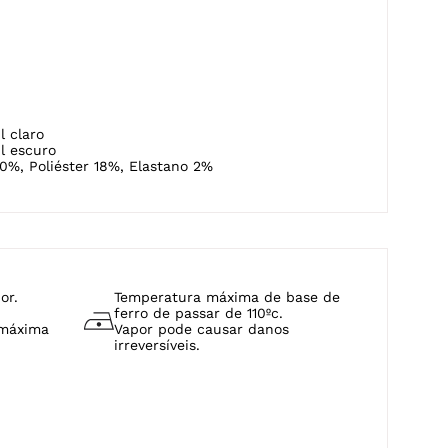
l claro
l escuro
0%, Poliéster 18%, Elastano 2%
or.
Temperatura máxima de base de
ferro de passar de 110ºc.
 máxima
Vapor pode causar danos
irreversíveis.