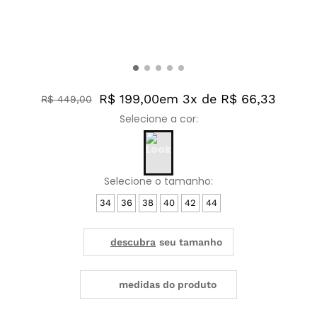
R$ 199,00
em 3x de R$ 66,33
R$
449
,
00
34
36
38
40
42
44
medidas do produto