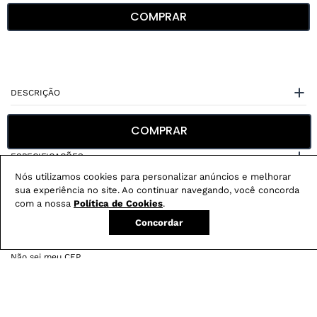
COMPRAR
DESCRIÇÃO
CUIDADOS COM A PEÇA
COMPRAR
ESPECIFICAÇÕES
Nós utilizamos cookies para personalizar anúncios e melhorar
sua experiência no site. Ao continuar navegando, você concorda
com a nossa
Política de Cookies
.
Concordar
Não sei meu CEP
Conheça nossos
benefícios
: