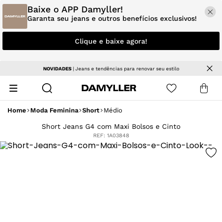
Baixe o APP Damyller!
Garanta seu jeans e outros benefícios exclusivos!
Clique e baixe agora!
NOVIDADES
| Jeans e tendências para renovar seu estilo
Home
Moda Feminina
Short
Médio
Short Jeans G4 com Maxi Bolsos e Cinto
REF:
1A03848