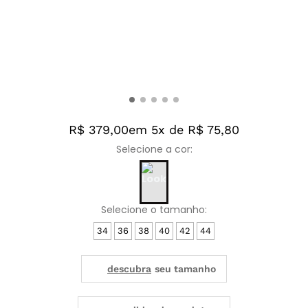
R$ 379,00
em 5x de R$ 75,80
34
36
38
40
42
44