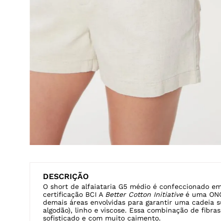
DESCRIÇÃO
O short de alfaiataria G5 médio é confeccionado em
certificação BCI A
Better Cotton Initiative
é uma ONG
demais áreas envolvidas para garantir uma cadeia 
algodão), linho e viscose. Essa combinação de fibra
sofisticado e com muito caimento.