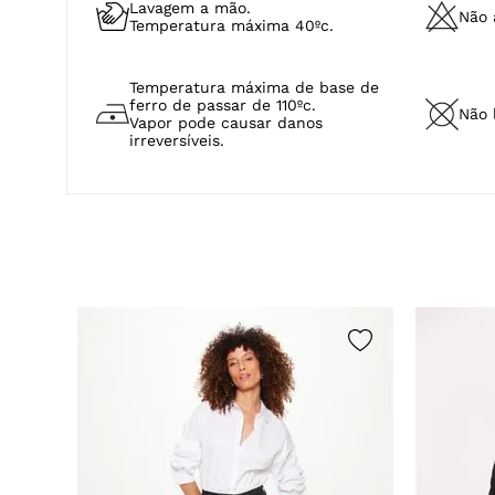
Lavagem a mão.
Não a
Temperatura máxima 40ºc.
Temperatura máxima de base de
ferro de passar de 110ºc.
Não 
Vapor pode causar danos
irreversíveis.