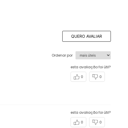
QUERO AVALIAR
Ordenar por
esta avaliação foi útil?
0
0
esta avaliação foi útil?
0
0