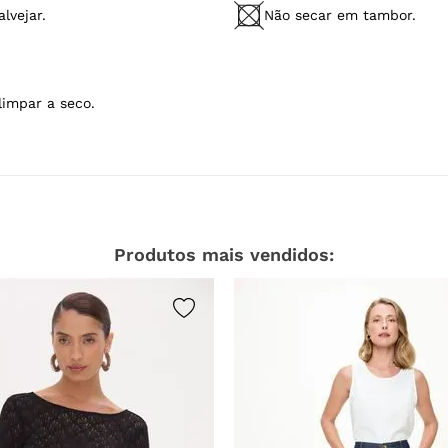
lvejar.
Não secar em tambor.
limpar a seco.
Produtos mais vendidos: