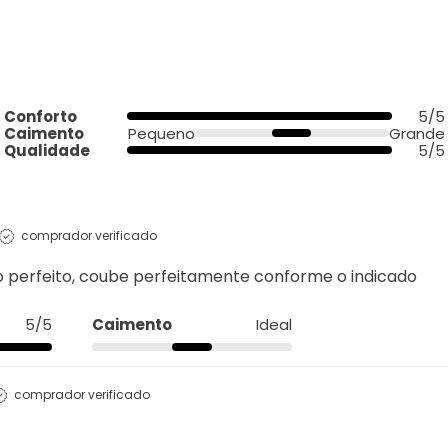
Conforto
5/5
Caimento
Pequeno
Grande
Qualidade
5/5
comprador verificado
to perfeito, coube perfeitamente conforme o indicado
5/5
Caimento
Ideal
comprador verificado