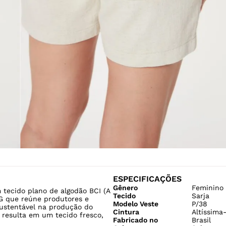
ESPECIFICAÇÕES
Gênero
Feminino
 tecido plano de algodão BCI (A
Tecido
Sarja
 que reúne produtores e
Modelo Veste
P/38
sustentável na produção do
Cintura
Altíssima
s resulta em um tecido fresco,
Fabricado no
Brasil