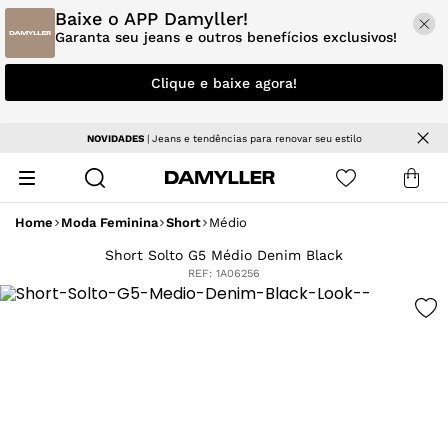
Baixe o APP Damyller!
Garanta seu jeans e outros benefícios exclusivos!
Clique e baixe agora!
NOVIDADES
| Jeans e tendências para renovar seu estilo
Home
Moda Feminina
Short
Médio
Short Solto G5 Médio Denim Black
REF:
1A06256