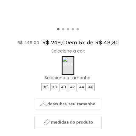
R$ 249,00
em 5x de R$ 49,80
R$
449
,
00
36
38
40
42
44
46
medidas do produto