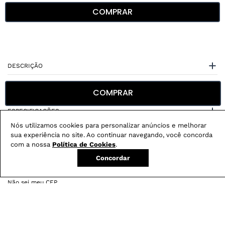
COMPRAR
DESCRIÇÃO
CUIDADOS COM A PEÇA
COMPRAR
ESPECIFICAÇÕES
Nós utilizamos cookies para personalizar anúncios e melhorar
sua experiência no site. Ao continuar navegando, você concorda
com a nossa
Política de Cookies
.
Concordar
Não sei meu CEP
Conheça nossos
benefícios
: