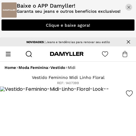
Baixe o APP Damyller!
Garanta seu jeans e outros benefícios exclusivos!
Clique e baixe agora!
NOVIDADES
| Jeans e tendências para renovar seu estilo
Home
Moda Feminina
Vestido
Midi
Vestido Feminino Midi Linho Floral
REF:
1A07399