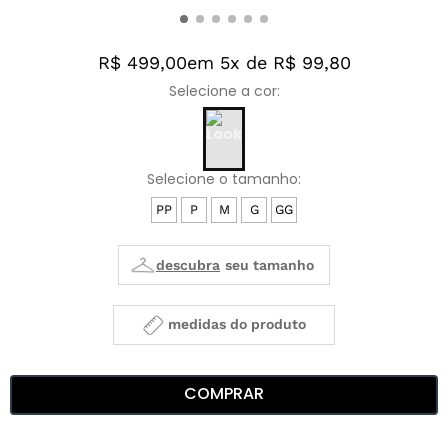
R$ 499,00
em 5x de R$ 99,80
PP
P
M
G
GG
medidas do produto
COMPRAR