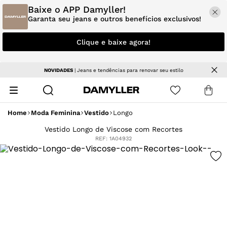
Baixe o APP Damyller!
Garanta seu jeans e outros benefícios exclusivos!
Clique e baixe agora!
NOVIDADES
| Jeans e tendências para renovar seu estilo
Home
Moda Feminina
Vestido
Longo
Vestido Longo de Viscose com Recortes
REF:
1A04932