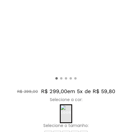
R$ 299,00
em 5x de R$ 59,80
R$
399
,
00