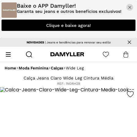
Baixe o APP Damyller!
Garanta seu jeans e outros benefícios exclusivos!
Clique e baixe agora!
NOVIDADES
| Jeans e tendências para renovar seu estilo
Home
Moda Feminina
Calças
Wide Leg
Calça Jeans Claro Wide Leg Cintura Média
REF:
1N0RH29