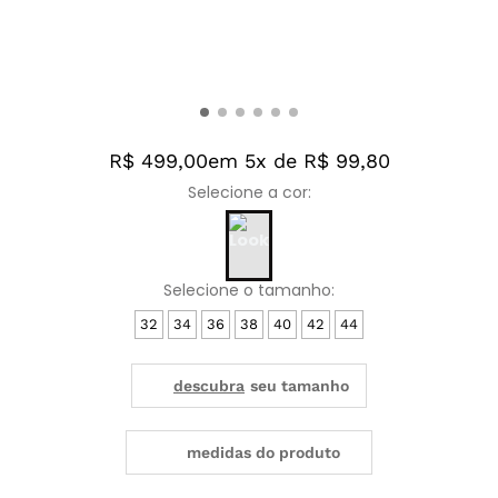
R$ 499,00
em 5x de R$ 99,80
32
34
36
38
40
42
44
medidas do produto