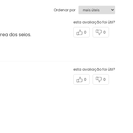
Ordenar por
esta avaliação foi útil?
0
0
ea dos seios.
esta avaliação foi útil?
0
0