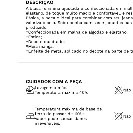
DESCRIÇÃO
A blusa feminina ajustada é confeccionada em mal
elastano, de toque muito macio e confortável, e resi
Básica, a peça é ideal para combinar com seu jeans
valoriza o colo. Sobreponha camisas e jaquetas par
produzido.
*Confeccionada em malha de algodão e elastano;
*Estica;
*Decote quadrado;
*Meia manga;
*Enfeite de metal aplicado no decote na parte de t
CUIDADOS COM A PEÇA
Lavagem a mão.
Não a
Temperatura máxima 40ºc.
Temperatura máxima de base de
ferro de passar de 110ºc.
Não 
Vapor pode causar danos
irreversíveis.