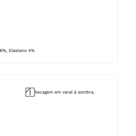
6%, Elastano 4%
Secagem em varal à sombra.